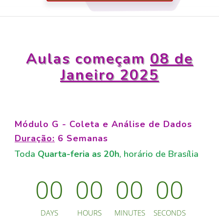
Aulas começam
08
de
Janeiro 2025
Módulo G
- Coleta e Análise de Dados
Duração:
6
Semanas
Toda
Quarta-feria as
20h
, horário de Brasília
0
0
0
0
0
0
0
0
DAYS
HOURS
MINUTES
SECONDS