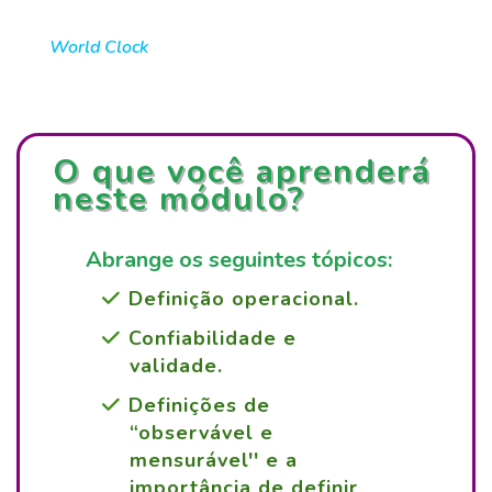
World Clock
O que você aprenderá
neste módulo?
Abrange os seguintes tópicos:
Definição operacional.
Confiabilidade e
validade.
Definições de
“observável e
mensurável'' e a
importância de definir