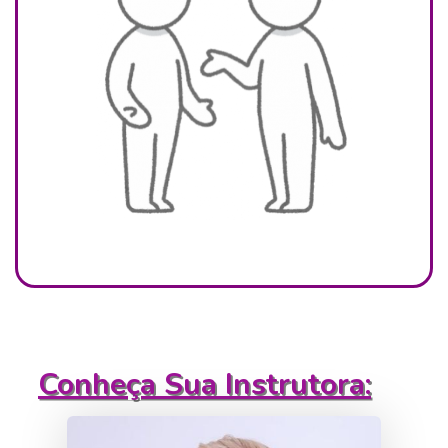
Conheça Sua Instrutora: